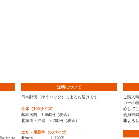
送料について
日本郵便（ゆうパック）によるお届けです。
ご購入
ローの
生体（100サイズ）
心して
基本送料 1,650円（税込）
会員登
北海道・沖縄 2,200円（税込）
非よろ
エサ・用品等（60サイズ）
負担でお
北海道 1,320円