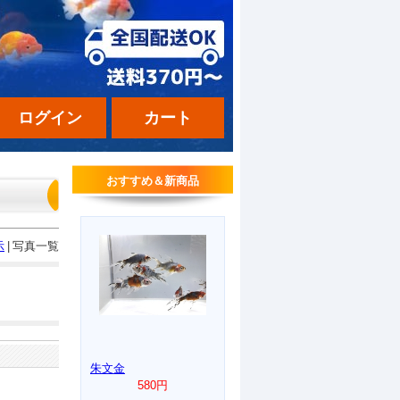
ログイン
カート
おすすめ＆新商品
示
|
写真一覧
朱文金
580円