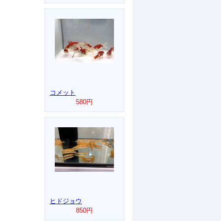
コメット
580円
ヒドジョウ
850円