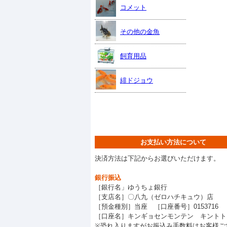
コメット
その他の金魚
飼育用品
緋ドジョウ
お支払い方法について
決済方法は下記からお選びいただけます。
銀行振込
［銀行名」ゆうちょ銀行
［支店名］〇八九（ゼロハチキュウ）店
［預金種別］当座 ［口座番号］0153716
［口座名］キンギョセンモンテン キントト
※恐れ入りますがお振込み手数料はお客様ご