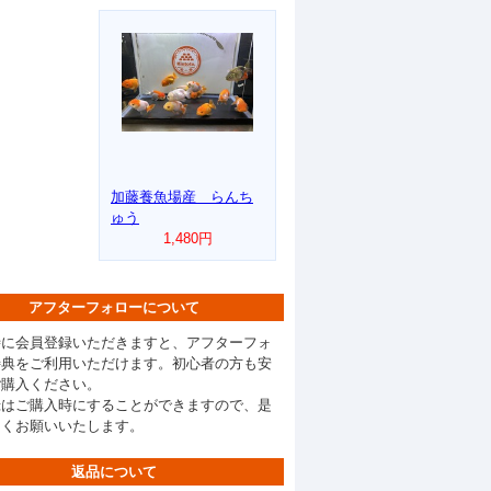
加藤養魚場産 らんち
ゅう
1,480円
アフターフォローについて
時に会員登録いただきますと、アフターフォ
特典をご利用いただけます。初心者の方も安
ご購入ください。
録はご購入時にすることができますので、是
しくお願いいたします。
返品について